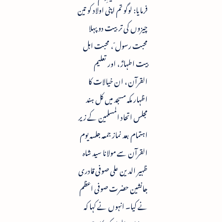
فرمایا: لوگو تم اپنی اولاد کو تین
چیزوں کی تربیت دو پہلا
محبت رسول ؐ، محبت اہل
بیت اطہارؓ ، اور تعلیم
القرآن ، ان خیالات کا
اظہار مکہ مسجد میں کل ہند
مجلس اتحاد المسلمین کے زیر
اہتمام بعد نماز جمعہ جلسہ یوم
القرآن سے مولانا سید شاہ
ظہیر الدین علی صوفی قادری
جانشین حضرت صوفی اعظم
نے کیا۔ انہوں نے کہا کہ