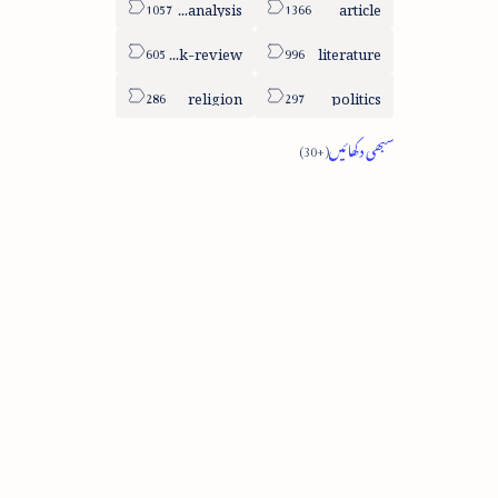
column-analysis
article
book-review
literature
religion
politics