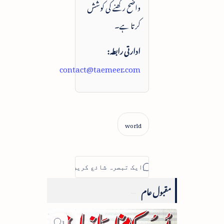
واضح رکھنے کی کوشش
کرتا ہے۔
ادارتی رابطہ:
contact@taemeer.com
مقبول عام