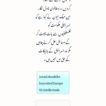
کردیں ۔ برطانوی ناول نگار
این میک ایون نے کہا ہے کہ
اسرائیلی حکومت کو
فلسطینیوں سے بات چیت کر
کے مسائل حل کرنے چاہیں
مگر وہ اسرائیل کے بائیکاٹ
کے حق میں نہیں ہیں۔
Israel should be
boycotted Europe
US intellectuals