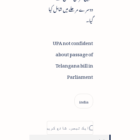
دوسرے مرحلے میں شامل کیا
گیا۔
UPA not confident
about passage of
Telangana bill in
Parliament