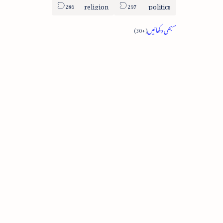
religion
politics