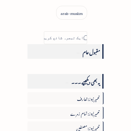
مقبول عام
یہ بھی دیکھیے ۔۔۔
تعمیرنیوز: تعارف
تعمیرنیوز: تمام زمرے
تعمیرنیوز: مصنفین