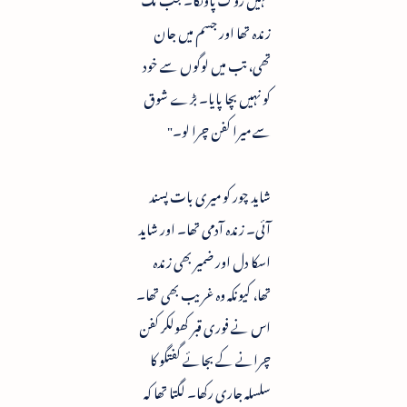
زندہ تھا اور جسم میں جان
تھی، تب میں لوگوں سے خود
کو نہیں بچا پایا۔ بڑے شوق
سے میرا کفن چرا لو۔"
شاید چور کو میری بات پسند
آئی۔ زندہ آدمی تھا۔ اور شاید
اسکا دل اور ضمیر بھی زندہ
تھا، کیونکہ وہ غریب بھی تھا۔
اس نے فوری قبر کھولکر کفن
چرانے کے بجائے گفتگو کا
سلسلہ جاری رکھا۔ لگتا تھا کہ