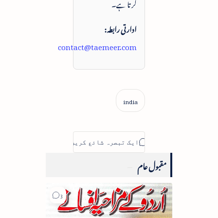
کرتا ہے۔
ادارتی رابطہ:
contact@taemeer.com
مقبول عام