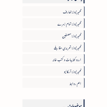
تعمیرنیوز: تعارف
تعمیرنیوز: تمام زمرے
تعمیرنیوز: مصنفین
تعمیرنیوز: تحریری مقابلے
اردو کتابیات و کتب خانہ
تعمیرنیوز: آرکائیو
اہم روابط
موضوعات