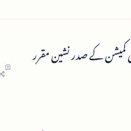
تی کمیشن کے صدر نشین مقرر