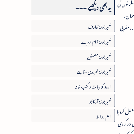
سلمانوں کی
یہ بھی دیکھیے ۔۔۔
توں مسلمان،
تعمیرنیوز: تعارف
ر، مغربی
تعمیرنیوز: تمام زمرے
تعمیرنیوز: مصنفین
تعمیرنیوز: تحریری مقابلے
اردو کتابیات و کتب خانہ
تعمیرنیوز: آرکائیو
عطل کردیا
اہم روابط
بند کردی