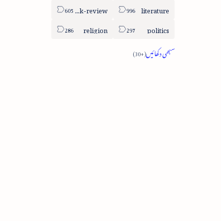
book-review
literature
religion
politics