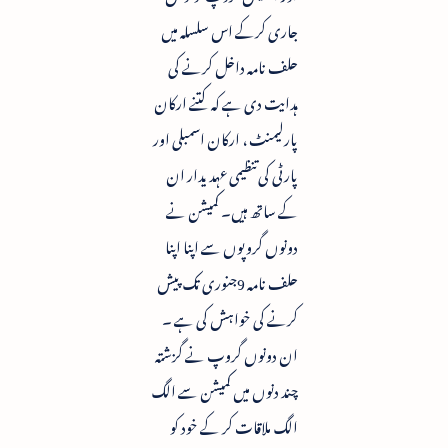
جاری کرکے اس سلسلہ میں
حلف نامہ داخل کرنے کی
ہدایت دی ہے کہ کتنے ارکان
پارلیمنٹ ، ارکان اسمبلی اور
پارٹی کی تنظیمی عہدیدار ان
کے ساتھ ہیں۔ کمیشن نے
دونوں گروپوں سے اپنا اپنا
حلف نامہ 9جنوری تک پیش
کرنے کی خواہش کی ہے ۔
ان دونوں گروپ نے گزشتہ
چند دنوں میں کمیشن سے الگ
الگ ملاقات کر کے خود کو