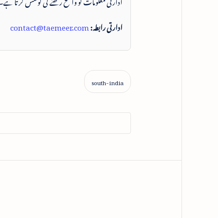
ادارتی معلومات کو واضح رکھنے کی کوشش کرتا ہے۔
ادارتی رابطہ:
contact@taemeer.com