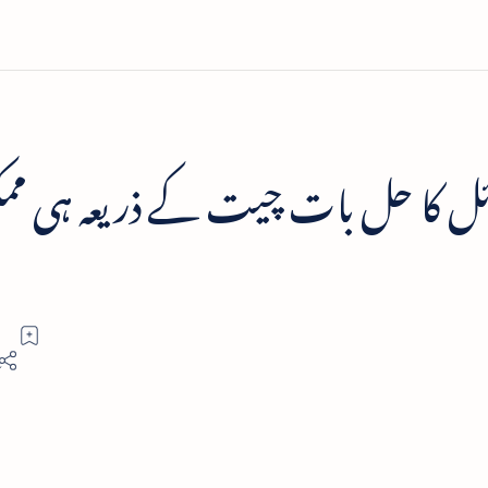
ئل کا حل بات چیت کے ذریعہ ہی مم