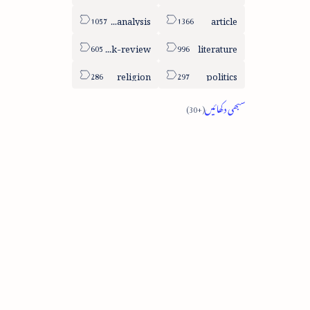
column-analysis
article
book-review
literature
religion
politics