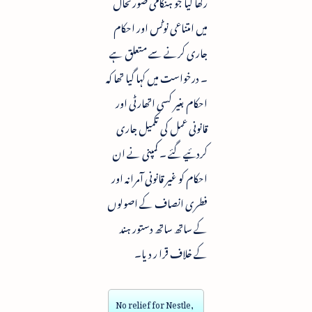
رکھا گیا جو ہنگامی صورتحال
میں امتناعی نوٹس اور احکام
جاری کرنے سے متعلق ہے
۔ درخواست میں کہا گیا تھا کہ
احکام بغیر کسی اتھارٹی اور
قانونی عمل کی تکمیل جاری
کردئیے گئے ۔ کمپنی نے ان
احکام کو غیر قانونی آمرانہ اور
فطری انصاف کے اصولوں
کے ساتھ ساتھ دستور ہند
کے خلاف قرا ر دیا۔
No relief for Nestle,