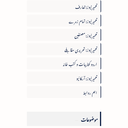
تعمیرنیوز: تعارف
تعمیرنیوز: تمام زمرے
تعمیرنیوز: مصنفین
تعمیرنیوز: تحریری مقابلے
اردو کتابیات و کتب خانہ
تعمیرنیوز: آرکائیو
اہم روابط
موضوعات