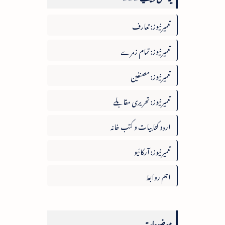
تعمیرنیوز: تعارف
تعمیرنیوز: تمام زمرے
تعمیرنیوز: مصنفین
تعمیرنیوز: تحریری مقابلے
اردو کتابیات و کتب خانہ
تعمیرنیوز: آرکائیو
اہم روابط
موضوعات