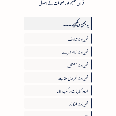
قرآن حکیم اور صحافت کے اصول
یہ بھی دیکھیے ۔۔۔
تعمیرنیوز: تعارف
تعمیرنیوز: تمام زمرے
تعمیرنیوز: مصنفین
تعمیرنیوز: تحریری مقابلے
اردو کتابیات و کتب خانہ
تعمیرنیوز: آرکائیو