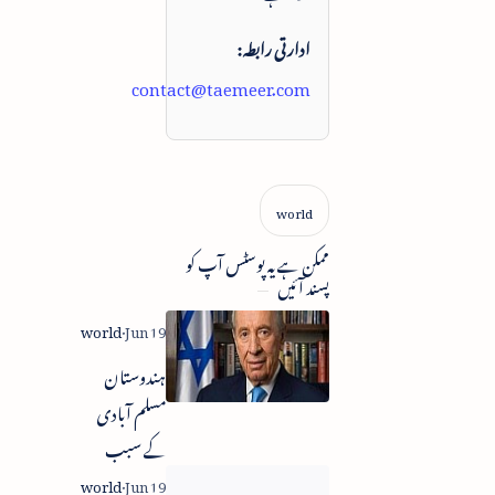
ادارتی رابطہ:
contact@taemeer.com
ممکن ہے یہ پوسٹس آپ کو
پسند آئیں
ہندوستان
مسلم آبادی
کے سبب
اسرائیلی