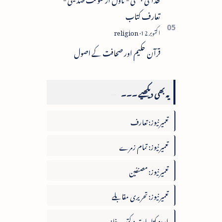
تعارف کتاب
قرآن حکیم اور صحافت کے اصول
یہ بھی دیکھیے ۔۔۔
تعمیرنیوز: تعارف
تعمیرنیوز: تمام زمرے
تعمیرنیوز: مصنفین
تعمیرنیوز: تحریری مقابلے
اردو کتابیات و کتب خانہ