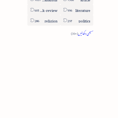
book-review
literature
religion
politics