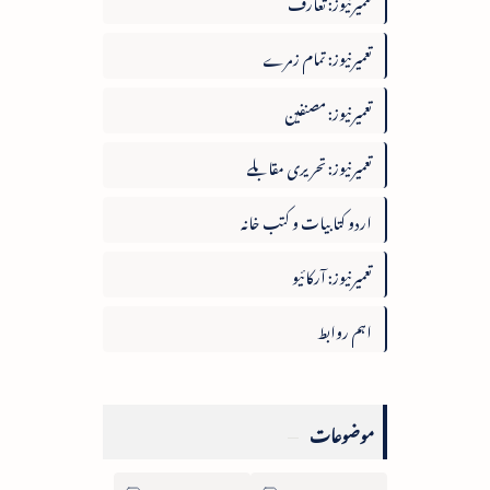
تعمیرنیوز: تعارف
تعمیرنیوز: تمام زمرے
تعمیرنیوز: مصنفین
تعمیرنیوز: تحریری مقابلے
اردو کتابیات و کتب خانہ
تعمیرنیوز: آرکائیو
اہم روابط
موضوعات