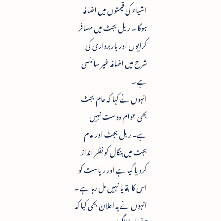
اشیاء کی قیمتوں میں اضافہ
ہوگا ۔ ریل بجٹ میں مسافر
کرایوں اور باربرداری کی
شرح میں اضافہ غیر سائنسی
ہے ۔
انہوں نے کہا کہ عام بجٹ
بھی عوام دوست نہیں
ہے۔ ریل بجٹ اور عام
بجٹ میں بنگال کو نظر انداز
کردیا گیا ہے اور ریاست کو
اس کا بقایا نہیں مل رہا ہے ۔
انہوں نے یہ اعلان بھی کیا کہ