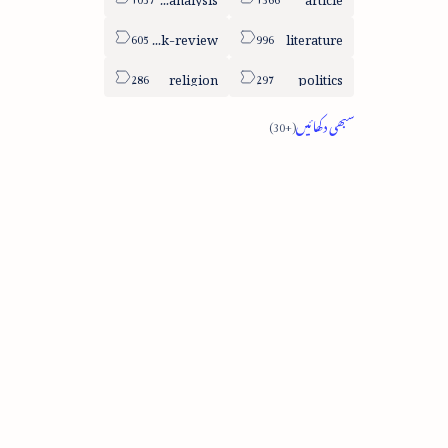
book-review
literature
religion
politics