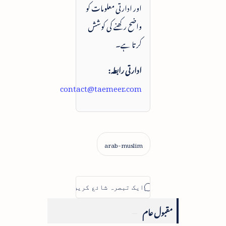
اور ادارتی معلومات کو
واضح رکھنے کی کوشش
کرتا ہے۔
ادارتی رابطہ:
contact@taemeer.com
مقبول عام