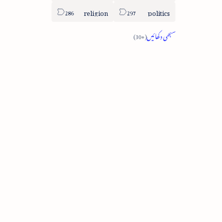
religion
politics