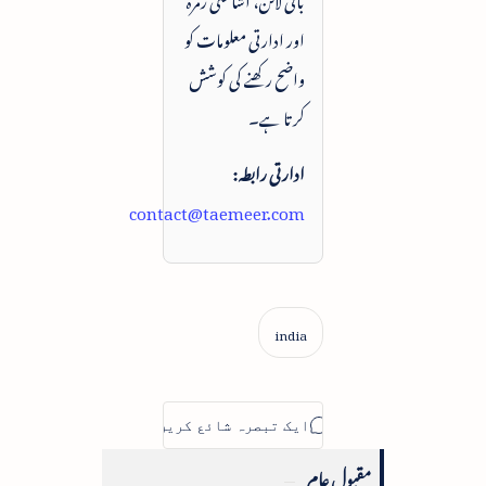
اور ادارتی معلومات کو
واضح رکھنے کی کوشش
کرتا ہے۔
ادارتی رابطہ:
contact@taemeer.com
مقبول عام