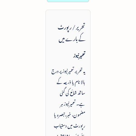
تحریر / رپورٹ
کے بارے میں
تعمیرنیوز
یہ تحریر تعمیرنیوز پر درج
بالا نام یا ذریعہ کے
ساتھ شائع کی گئی
ہے۔ تعمیرنیوز ہر
مضمون، خبر، تبصرہ یا
رپورٹ میں دستیاب
بائی لائن، اشاعتی زمرہ