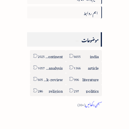
اہم روابط
موضوعات
sub-continent
india
column-analysis
article
book-review
literature
religion
politics