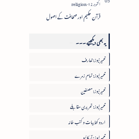
قرآن حکیم اور صحافت کے اصول
یہ بھی دیکھیے ۔۔۔
تعمیرنیوز: تعارف
تعمیرنیوز: تمام زمرے
تعمیرنیوز: مصنفین
تعمیرنیوز: تحریری مقابلے
اردو کتابیات و کتب خانہ
تعمیرنیوز: آرکائیو