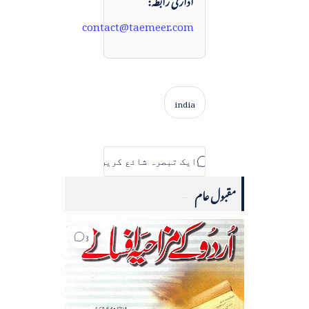
contact@taemeer.com
مقبول عام