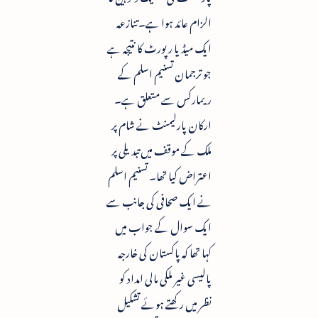
الزام عائد ہوا ہے۔ تنازعہ
ایک میڈیا رپورٹ کا نتیجہ ہے
جو ترجمان تسنیم اسلم کے
ریمارکس سے متعلق ہے۔
ارکان پارلیمنٹ نے شام پر
ملک کے موقف میں تبدیلی پر
اعتراض کیا تھا۔ تسنیم اسلم
نے ایک صحافی کی جانب سے
ایک سوال کے جواب میں
کہا تھا کہ پاکستان کی خارجہ
پالیسی غیر ملکی مالی امداد کو
نظر میں رکھتے ہوئے تشکیل