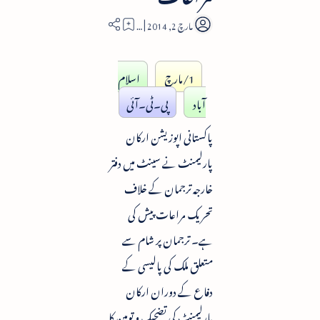
1
1/مارچ
اسلام
آباد
پی۔ٹی۔آئی
پاکستانی اپوزیشن ارکان
پارلیمنٹ نے سینٹ میں دفتر
خارجہ ترجمان کے خلاف
تحریک مراعات پیش کی
ہے۔ ترجمان پر شام سے
متعلق ملک کی پالیسی کے
دفاع کے دوران ارکان
پارلیمنٹ کی تضحیک و توہین کا