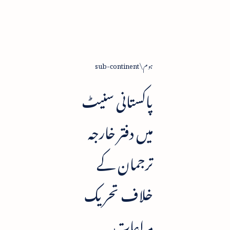
ہوم
sub-continent
پاکستانی سنیٹ
میں دفتر خارجہ
ترجمان کے
خلاف تحریک
مراعات