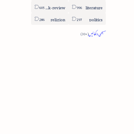
book-review
literature
religion
politics