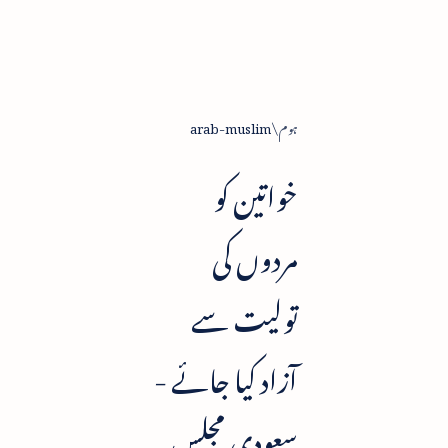
ہوم
arab-muslim
خواتین کو
مردوں کی
تولیت سے
آزاد کیا جائے -
سعودی مجلس