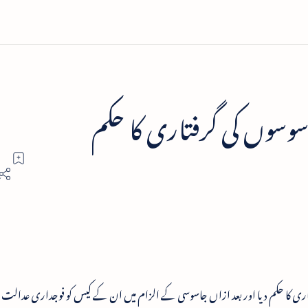
اسوسوں کی گرفتاری کا حکم
ئیلی شہریوں کی گرفتاری کا حکم دیا اور بعد ازاں جاسوسی کے الزام میں ان کے کیس کو فوجداری عد