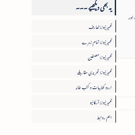
یہ بھی دیکھیے ۔۔۔
 اور
تعمیرنیوز: تعارف
تعمیرنیوز: تمام زمرے
تعمیرنیوز: مصنفین
تعمیرنیوز: تحریری مقابلے
اردو کتابیات و کتب خانہ
تعمیرنیوز: آرکائیو
اہم روابط