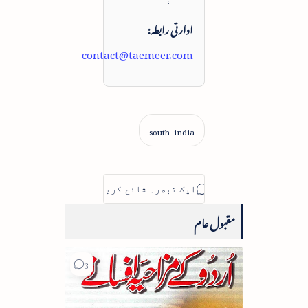
ادارتی رابطہ:
contact@taemeer.com
مقبول عام