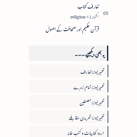
تعارف کتاب
قرآن حکیم اور صحافت کے اصول
یہ بھی دیکھیے ۔۔۔
تعمیرنیوز: تعارف
تعمیرنیوز: تمام زمرے
تعمیرنیوز: مصنفین
تعمیرنیوز: تحریری مقابلے
اردو کتابیات و کتب خانہ