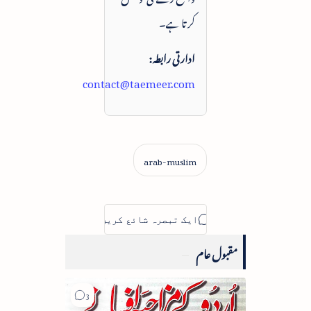
کرتا ہے۔
ادارتی رابطہ:
contact@taemeer.com
مقبول عام