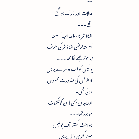
**
حالات اور نازک ہوگئے
تھے۔۔۔
انکاؤنٹر کا معاملہ اب آہستہ
آہستہ فرضی انکاؤنٹر کی طرف
نیا موڑ لینے لگا تھا۔۔۔
پولیس کو اب دوسرے پریس
کانفرنس کی ضرورت محسوس
ہوئی تھی۔
اور یہاں بھی ڈان کوئکزوٹ
موجود تھا۔۔۔
جوائنٹ کمشنر آف پولیس
مسٹر کجری وال پریس