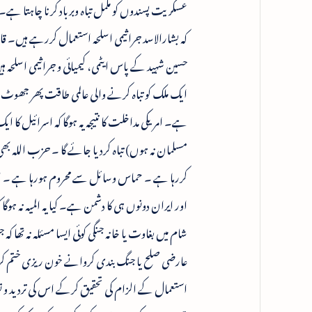
عسکریت پسندوں کو مکمل تباہ وبرباد کرنا چاہتا ہے۔
کہ بشارالاسد جراثیمی اسلحہ استعمال کررہے ہیں۔ قارئین
حسین شہید کے پاس ایٹمی، کیمیائی و جراثیمی اسلحہ ہ
ایک ملک کو تباہ کرنے والی عالمی طاقت پھر جھوٹ
ہے۔ امریکی مداخلت کا نتیجہ یہ ہوگا کہ اسرائیل کا ا
مسلمان نہ ہوں) تباہ کردیا جائے گا ۔ حزب اللہ بھ
کررہا ہے ۔ حماس وسائل سے محروم ہورہا ہے ۔ ایر
اور ایران دونوں ہی کا دشمن ہے۔ کیا یہ المیہ نہ ہوگا
شام میں بغاوت یا خانہ جنگی کوئی ایسا مسئلہ نہ تھا 
عارضی صلح یا جنگ بندی کروانے خون ریزی ختم کروان
استعمال کے الزام کی تحقیق کرکے اس کی تردید و توث