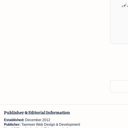
 اور
Publisher & Editorial Information
Established:
December 2012
Publisher:
Taemeer Web Design & Development