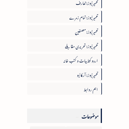
تعمیرنیوز: تعارف
تعمیرنیوز: تمام زمرے
تعمیرنیوز: مصنفین
تعمیرنیوز: تحریری مقابلے
اردو کتابیات و کتب خانہ
تعمیرنیوز: آرکائیو
اہم روابط
موضوعات