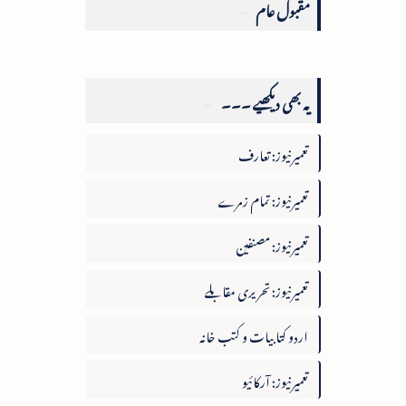
مقبول عام
یہ بھی دیکھیے ۔۔۔
تعمیرنیوز: تعارف
تعمیرنیوز: تمام زمرے
تعمیرنیوز: مصنفین
تعمیرنیوز: تحریری مقابلے
اردو کتابیات و کتب خانہ
تعمیرنیوز: آرکائیو