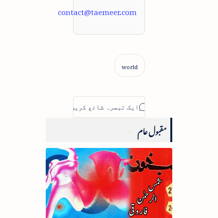
contact@taemeer.com
مقبول عام