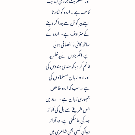
کاحصہ ہے ۔ اردو کو نکارنا
اپنے پیر کو تن سے جدا کر دینے
کے مترادف ہے ۔ اردو کے
ساتھ کافی نا انصافی ہوئی
ہے،انگریزوں نے یہ نظریہ
قائم کر دیاکہ ہندی ہندؤں کی
اوراردو زبان مسلمانوں کی
ہے ۔ جب کہ اردو خالص
جمہوری زبان ہے ۔ اردو میں
جس طریقے سے دل کی آواز
بلند کی جاسکتی ہے ،وہ آواز
دنیاکی کسی بھی شاعری میں