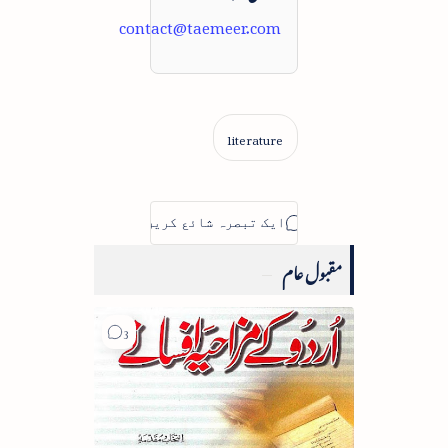
contact@taemeer.com
مقبول عام