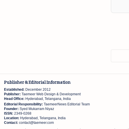
Publisher & Editorial Information
Established:
December 2012
Publisher:
Taemeer Web Design & Development
Head Office:
Hyderabad, Telangana, India
Editorial Responsibility:
TaemeerNews Editorial Team
Founder:
Syed Mukarram Niyaz
ISSN:
2349-0268
Location:
Hyderabad, Telangana, India
Contact:
contact@taemeer.com