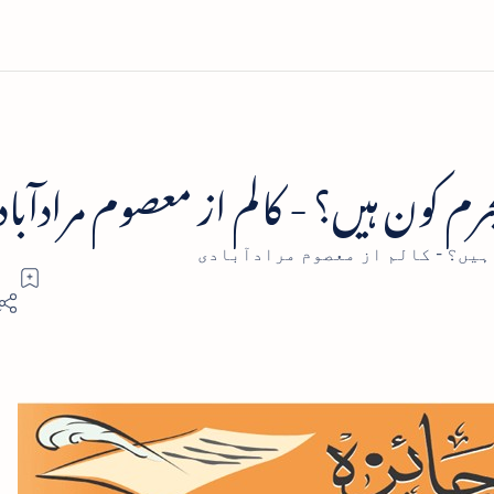
 مجرم کون ہیں؟ - کالم از معصوم مرادآبا
 ہیں؟ - کالم از معصوم مرادآبادی