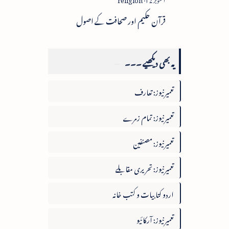
قرآن حکیم اور صحافت کے اصول
یہ بھی دیکھیے ۔۔۔
تعمیرنیوز: تعارف
تعمیرنیوز: تمام زمرے
تعمیرنیوز: مصنفین
تعمیرنیوز: تحریری مقابلے
اردو کتابیات و کتب خانہ
تعمیرنیوز: آرکائیو