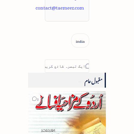
contact@taemeer.com
مقبول عام