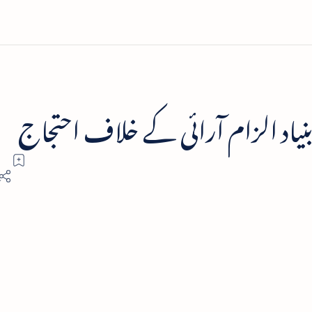
اد الزام آرائی کے خلاف احتجاج