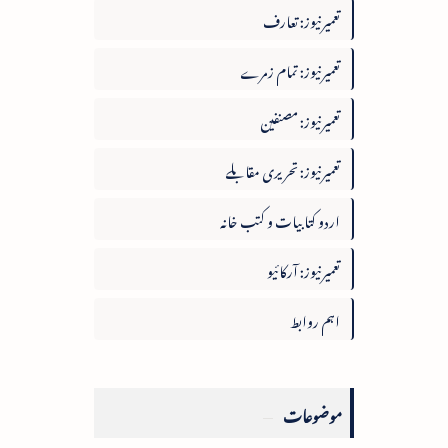
تعمیرنیوز: تعارف
تعمیرنیوز: تمام زمرے
تعمیرنیوز: مصنفین
تعمیرنیوز: تحریری مقابلے
اردو کتابیات و کتب خانہ
تعمیرنیوز: آرکائیو
اہم روابط
موضوعات