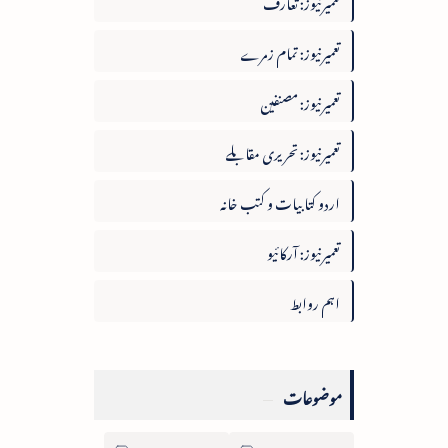
تعمیرنیوز: تعارف
تعمیرنیوز: تمام زمرے
تعمیرنیوز: مصنفین
تعمیرنیوز: تحریری مقابلے
اردو کتابیات و کتب خانہ
تعمیرنیوز: آرکائیو
اہم روابط
موضوعات