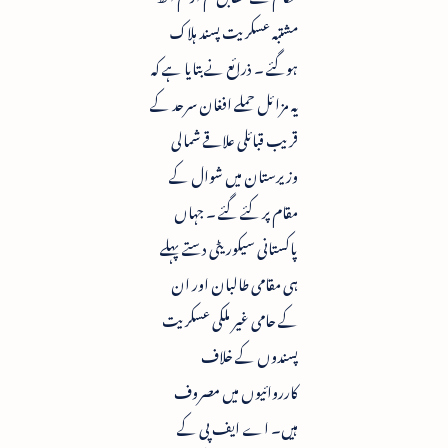
مشتبہ عسکریت پسند ہلاک
ہوگئے ۔ ذرائع نے بتایا ہے کہ
یہ مزائل حملے افغان سرحد کے
قریب قبائلی علاقے شمالی
وزیرستان میں شوال کے
مقام پر کئے گئے ۔ جہاں
پاکستانی سیکوریٹی دستے پہلے
ہی مقامی طالبان اور ان
کے حامی غیر ملکی عسکریت
پسندوں کے خلاف
کارروائیوں میں مصروف
ہیں۔ اے ایف پی کے