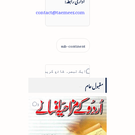
ادارتی رابطہ:
contact@taemeer.com
مقبول عام