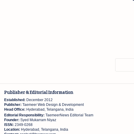
Publisher & Editorial Information
Established:
December 2012
Publisher:
Taemeer Web Design & Development
Head Office:
Hyderabad, Telangana, India
Editorial Responsibility:
TaemeerNews Editorial Team
Founder:
Syed Mukarram Niyaz
ISSN:
2349-0268
Location:
Hyderabad, Telangana, India