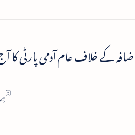
اضافہ کے خلاف عام آدمی پارٹی کا آج