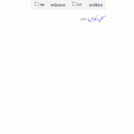
religion
politics