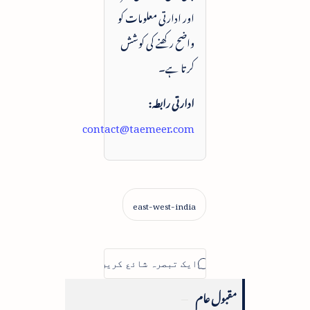
اور ادارتی معلومات کو
واضح رکھنے کی کوشش
کرتا ہے۔
ادارتی رابطہ:
contact@taemeer.com
مقبول عام