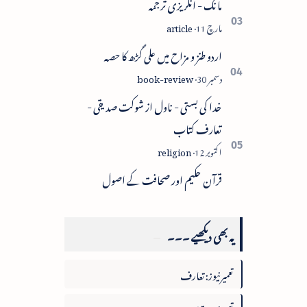
مانگ - انگریزی ترجمہ
اردو طنز و مزاح میں علی گڑھ کا حصہ
خدا کی بستی - ناول از شوکت صدیقی -
تعارف کتاب
قرآن حکیم اور صحافت کے اصول
یہ بھی دیکھیے ۔۔۔
تعمیرنیوز: تعارف