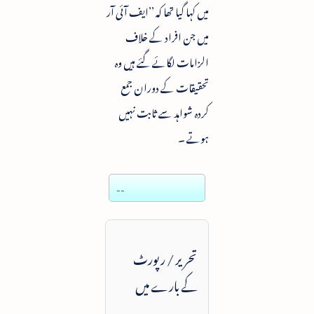
میں کہا گیا تھا کہ ’’ایف آئی آر
میں جن افراد کے خلاف
الزامات لگائے گئے ہیں وہ
تحقیقات کے دوران جمع
کردہ شواہد سے ثابت نہیں
ہوتے ۔
--
تحریر / رپورٹ
کے بارے میں