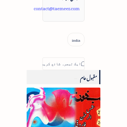
contact@taemeer.com
مقبول عام