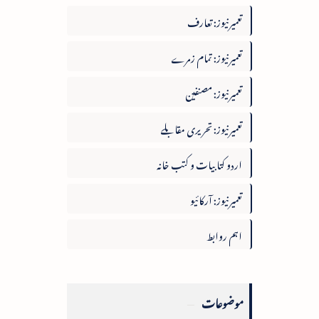
تعمیرنیوز: تعارف
تعمیرنیوز: تمام زمرے
تعمیرنیوز: مصنفین
تعمیرنیوز: تحریری مقابلے
اردو کتابیات و کتب خانہ
تعمیرنیوز: آرکائیو
اہم روابط
موضوعات