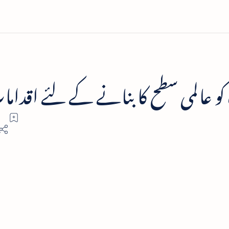
کو عالمی سطح کا بنانے کے لئے اقدام